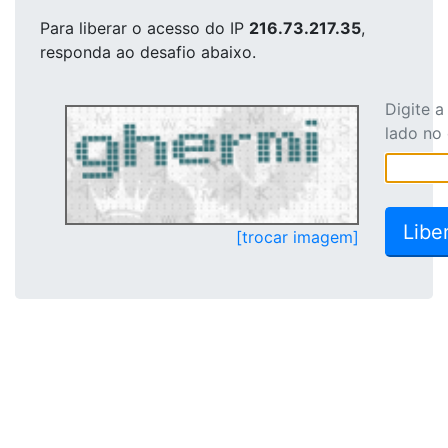
Para liberar o acesso
do IP
216.73.217.35
,
responda ao desafio abaixo.
Digite 
lado no
[trocar imagem]