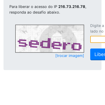
Para liberar o acesso
do IP
216.73.216.78
,
responda ao desafio abaixo.
Digite 
lado no
[trocar imagem]